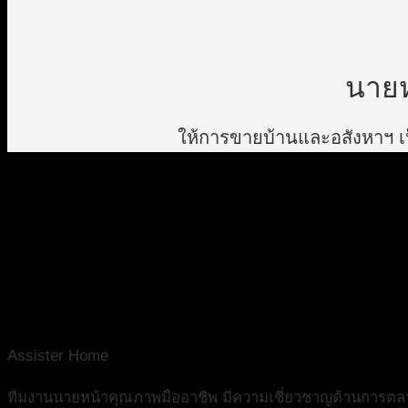
นายห
ให้การขายบ้านและอสังหาฯ เป็
Assister Home
ทีมงานนายหน้าคุณภาพมืออาชีพ มีความเชี่ยวชาญด้านการตลาดอ