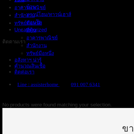
บ้าน
อาคารพาณิชย์
ทาวน์โฮม/ทาวน์เฮาส์
สำนักงาน
คอนโด
ทรัพย์มือหนึ่ง
Uncategorized
ที่ดิน
อาคารพาณิชย์
ติดตามเรา
สำนักงาน
ทรัพย์มือหนึ่ง
อสังหาฯ น่ารู้
คำนวณสินเชื่อ
ติดต่อเรา
Line : assisterhome
091 007 6341
No products were found matching your selection.
ขา