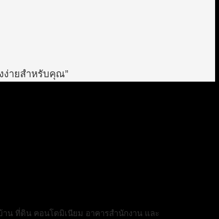
องง่ายสำหรับคุณ”
้าน ที่ดิน คอนโดมิเนียม อาคารสำนักงาน และ