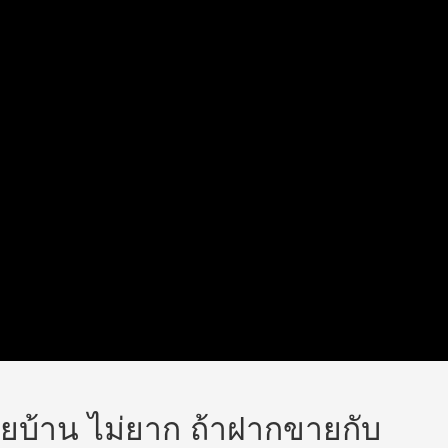
ยบ้าน ไม่ยาก ถ้าฝากขายกับ