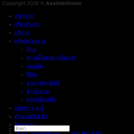
Copyright 2026 ©
Assisterhome
หน้าแรก
เกี่ยวกับเรา
บริการ
ทรัพย์ฝากขาย
บ้าน
ทาวน์โฮม/ทาวน์เฮาส์
คอนโด
ที่ดิน
อาคารพาณิชย์
สำนักงาน
ทรัพย์มือหนึ่ง
อสังหาฯ น่ารู้
คำนวณสินเชื่อ
ติดต่อเรา
Search
Line : assisterhome
091 007 6341