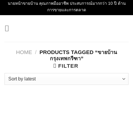
Skip
นายหน้าขายบ้าน คุณภาพมืออาชีพ ประสบการณ์มากกว่า 10 ปี ด้าน
การขายและการตลาด
to
content
HOME
/
PRODUCTS TAGGED “ขายบ้าน
กรุงเทพกรีฑา”
FILTER