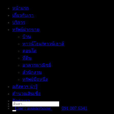
หน้าแรก
เกี่ยวกับเรา
บริการ
ทรัพย์ฝากขาย
บ้าน
ทาวน์โฮม/ทาวน์เฮาส์
คอนโด
ที่ดิน
อาคารพาณิชย์
สำนักงาน
ทรัพย์มือหนึ่ง
อสังหาฯ น่ารู้
คำนวณสินเชื่อ
ติดต่อเรา
Search
Line : assisterhome
091 007 6341
for: