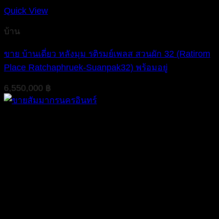
Quick View
บ้าน
ขาย บ้านเดี่ยว หลังมุม รติรมย์เพลส สวนผัก 32 (Ratirom
Place Ratchaphruek-Suanpak32) พร้อมอยู่
6,550,000
฿