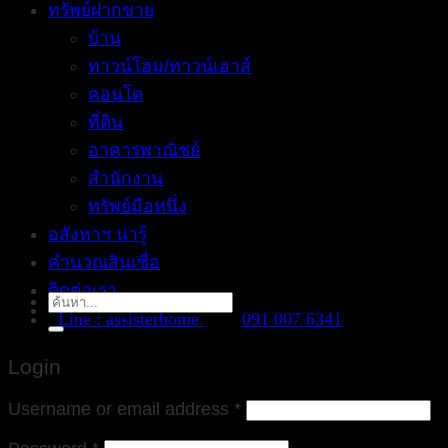
ทรัพย์ฝากขาย
บ้าน
ทาวน์โฮม/ทาวน์เฮาส์
คอนโด
ที่ดิน
อาคารพาณิชย์
สำนักงาน
ทรัพย์มือหนึ่ง
อสังหาฯ น่ารู้
คำนวณสินเชื่อ
ติดต่อเรา
Search
Line : assisterhome
091 007 6341
for:
Login
Username or email address
*