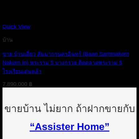
Quick View
บ้าน
ขาย บ้านเดี่ยว สัมมากรนครอินทร์ (Baan Sammakorn
Nakorn In) พระราม 5 บางกรวย ติดตลาดพระราม 5
โรงเรียนเด่นหล้า
7,890,000
฿
ขายบ้าน ไม่ยาก ถ้าฝากขายกับ
“Assister Home”