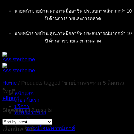
Skip
นายหน้าขายบ้าน คุณภาพมืออาชีพ ประสบการณ์มากกว่า 10
to
ปี ด้านการขายและการตลาด
content
นายหน้าขายบ้าน คุณภาพมืออาชีพ ประสบการณ์มากกว่า 10
ปี ด้านการขายและการตลาด
Home
/
Products tagged “ขายบ้านพระราม 5 ติดถนน
ใหญ่”
หน้าแรก
Filter
เกี่ยวกับเรา
บริการ
Showing all 2 results
ทรัพย์ฝากขาย
บ้าน
ทาวน์โฮม/ทาวน์เฮาส์
เลือกสินทรัพย์