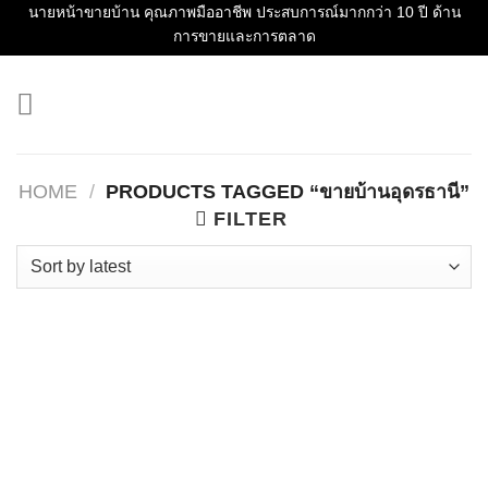
Skip
นายหน้าขายบ้าน คุณภาพมืออาชีพ ประสบการณ์มากกว่า 10 ปี ด้าน
การขายและการตลาด
to
content
HOME
/
PRODUCTS TAGGED “ขายบ้านอุดรธานี”
FILTER