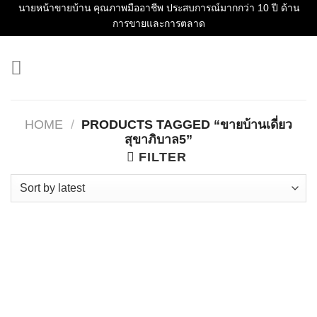
Skip
นายหน้าขายบ้าน คุณภาพมืออาชีพ ประสบการณ์มากกว่า 10 ปี ด้าน
การขายและการตลาด
to
content
HOME
/
PRODUCTS TAGGED “ขายบ้านเดี่ยว
สุขาภิบาล5”
FILTER