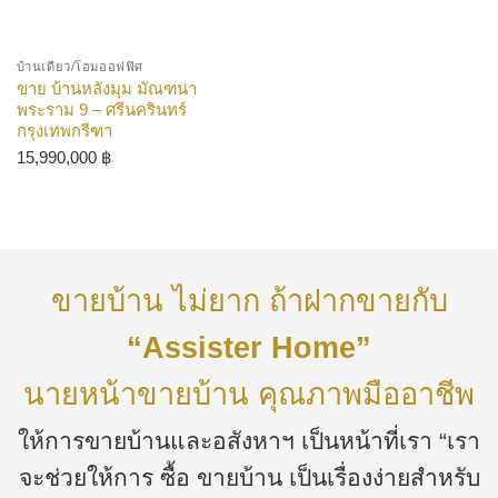
บ้านเดี่ยว/โฮมออฟฟิศ
ขาย บ้านหลังมุม มัณฑนา
พระราม 9 – ศรีนครินทร์
กรุงเทพกรีฑา
15,990,000
฿
ขายบ้าน ไม่ยาก ถ้าฝากขายกับ
“Assister Home”
นายหน้าขายบ้าน คุณภาพมืออาชีพ
ให้การขายบ้านและอสังหาฯ เป็นหน้าที่เรา “เรา
จะช่วยให้การ ซื้อ ขายบ้าน เป็นเรื่องง่ายสำหรับ