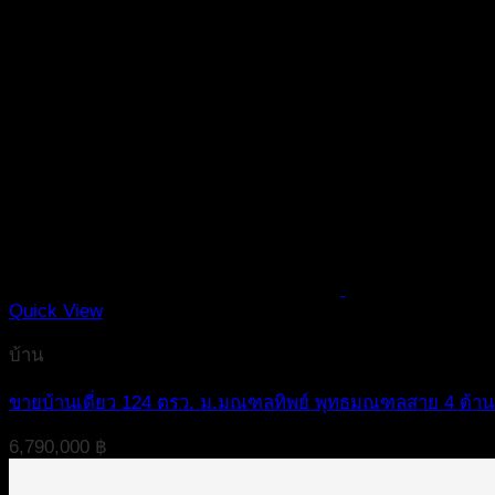
Quick View
บ้าน
ขายบ้านเดี่ยว 124 ตรว. ม.มณฑลทิพย์ พุทธมณฑลสาย 4 ด้านห
6,790,000
฿