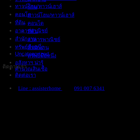
ทาวน์โฮม/ทาวน์เฮาส์
บ้าน
คอนโด
ทาวน์โฮม/ทาวน์เฮาส์
ที่ดิน
คอนโด
อาคารพาณิชย์
ที่ดิน
สำนักงาน
อาคารพาณิชย์
ทรัพย์มือหนึ่ง
สำนักงาน
Uncategorized
ทรัพย์มือหนึ่ง
อสังหาฯ น่ารู้
ติดตามเรา
คำนวณสินเชื่อ
ติดต่อเรา
Line : assisterhome
091 007 6341