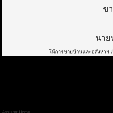
ขา
นายห
ให้การขายบ้านและอสังหาฯ เป็
Assister Home