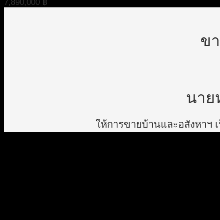
7,890,000
฿
ขา
นายห
ให้การขายบ้านและอสังหาฯ เป็