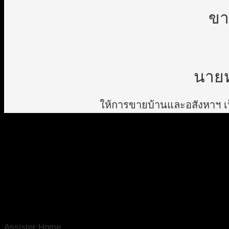
ขา
นายห
ให้การขายบ้านและอสังหาฯ เป็
Assister Home