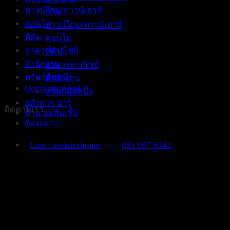
ทาวน์โฮม/ทาวน์เฮาส์
บ้าน
คอนโด
ทาวน์โฮม/ทาวน์เฮาส์
ที่ดิน
คอนโด
อาคารพาณิชย์
ที่ดิน
สำนักงาน
อาคารพาณิชย์
ทรัพย์มือหนึ่ง
สำนักงาน
Uncategorized
ทรัพย์มือหนึ่ง
อสังหาฯ น่ารู้
ติดตามเรา
คำนวณสินเชื่อ
ติดต่อเรา
Line : assisterhome
091 007 6341