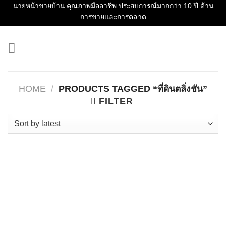
Skip
นายหน้าขายบ้าน คุณภาพมืออาชีพ ประสบการณ์มากกว่า 10 ปี ด้าน
การขายและการตลาด
to
content
HOME
/
PRODUCTS TAGGED “ที่ดินตลิ่งชัน”
FILTER