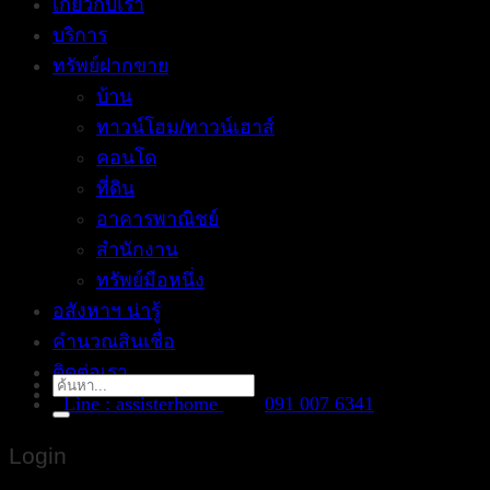
เกี่ยวกับเรา
บริการ
ทรัพย์ฝากขาย
บ้าน
ทาวน์โฮม/ทาวน์เฮาส์
คอนโด
ที่ดิน
อาคารพาณิชย์
สำนักงาน
ทรัพย์มือหนึ่ง
อสังหาฯ น่ารู้
คำนวณสินเชื่อ
ติดต่อเรา
Search
Line : assisterhome
091 007 6341
for:
Login