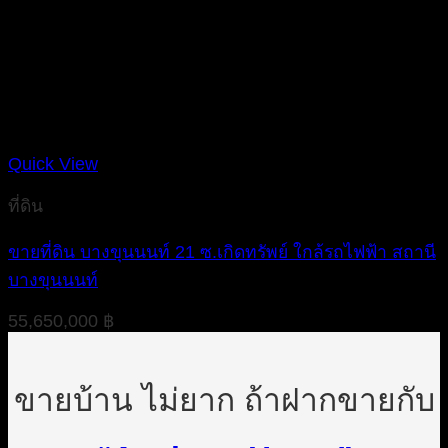
Quick View
ที่ดิน
ขายที่ดิน บางขุนนนท์ 21 ซ.เกิดทรัพย์ ใกล้รถไฟฟ้า สถานี
บางขุนนนท์
55,650,000
฿
ขายบ้าน ไม่ยาก ถ้าฝากขายกับ