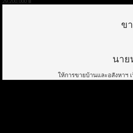
29,200,000
฿
ขา
นายห
ให้การขายบ้านและอสังหาฯ เป็