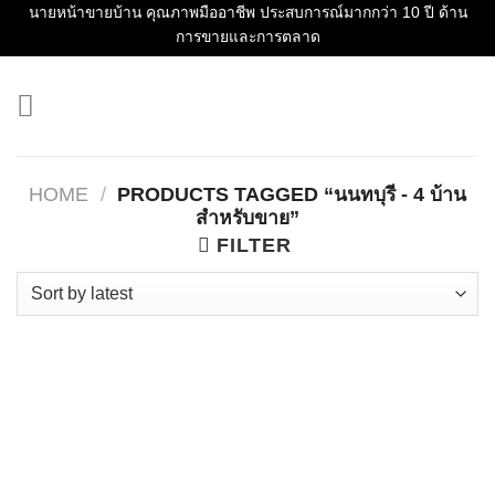
Skip
นายหน้าขายบ้าน คุณภาพมืออาชีพ ประสบการณ์มากกว่า 10 ปี ด้าน
การขายและการตลาด
to
content
HOME
/
PRODUCTS TAGGED “นนทบุรี - 4 บ้าน
สำหรับขาย”
FILTER