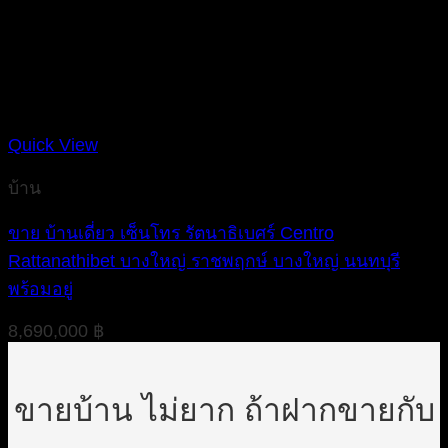
Quick View
บ้าน
ขาย บ้านเดี่ยว เซ็นโทร รัตนาธิเบศร์ Centro
Rattanathibet บางใหญ่ ราชพฤกษ์ บางใหญ่ นนทบุรี
พร้อมอยู่
8,690,000
฿
ขายบ้าน ไม่ยาก ถ้าฝากขายกับ