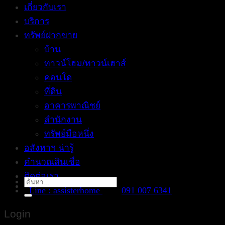
เกี่ยวกับเรา
บริการ
ทรัพย์ฝากขาย
บ้าน
ทาวน์โฮม/ทาวน์เฮาส์
คอนโด
ที่ดิน
อาคารพาณิชย์
สำนักงาน
ทรัพย์มือหนึ่ง
อสังหาฯ น่ารู้
คำนวณสินเชื่อ
ติดต่อเรา
Search
Line : assisterhome
091 007 6341
for:
Login