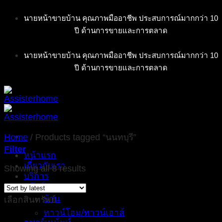
Skip
นายหน้าขายบ้าน คุณภาพมืออาชีพ ประสบการณ์มากกว่า 10
to
ปี ด้านการขายและการตลาด
content
นายหน้าขายบ้าน คุณภาพมืออาชีพ ประสบการณ์มากกว่า 10
ปี ด้านการขายและการตลาด
Home
/
Products tagged “นนทบุรี”
Filter
หน้าแรก
เกี่ยวกับเรา
Showing all 8 results
บริการ
ทรัพย์ฝากขาย
บ้าน
เลือกสินทรัพย์
ทาวน์โฮม/ทาวน์เฮาส์