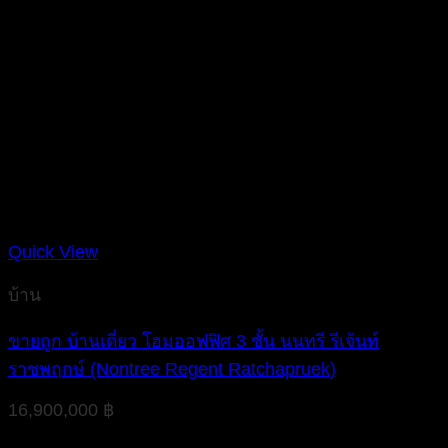
Quick View
บ้าน
ขายถูก บ้านเดี่ยว โฮมออฟฟิศ 3 ชั้น นนทรี รีเจ้นท์
ราชพฤกษ์ (Nontree Regent Ratchapruek)
16,900,000
฿