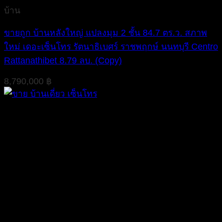
บ้าน
ขายถูก บ้านหลังใหญ่ แปลงมุม 2 ชั้น 84.7 ตร.ว. สภาพ
ใหม่ เดอะเซ็นโทร รัตนาธิเบศร์ ราชพฤกษ์ นนทบุรี Centro
Rattanathibet 8.79 ลบ. (Copy)
8,790,000
฿