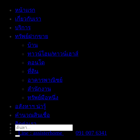
หน้าแรก
เกี่ยวกับเรา
บริการ
ทรัพย์ฝากขาย
บ้าน
ทาวน์โฮม/ทาวน์เฮาส์
คอนโด
ที่ดิน
อาคารพาณิชย์
สำนักงาน
ทรัพย์มือหนึ่ง
อสังหาฯ น่ารู้
คำนวณสินเชื่อ
ติดต่อเรา
Search
Line : assisterhome
091 007 6341
for: