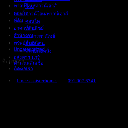
ทาวน์โฮม/ทาวน์เฮาส์
บ้าน
คอนโด
ทาวน์โฮม/ทาวน์เฮาส์
ที่ดิน
คอนโด
อาคารพาณิชย์
ที่ดิน
สำนักงาน
อาคารพาณิชย์
ทรัพย์มือหนึ่ง
สำนักงาน
Uncategorized
ทรัพย์มือหนึ่ง
อสังหาฯ น่ารู้
ติดตามเรา
คำนวณสินเชื่อ
ติดต่อเรา
Line : assisterhome
091 007 6341