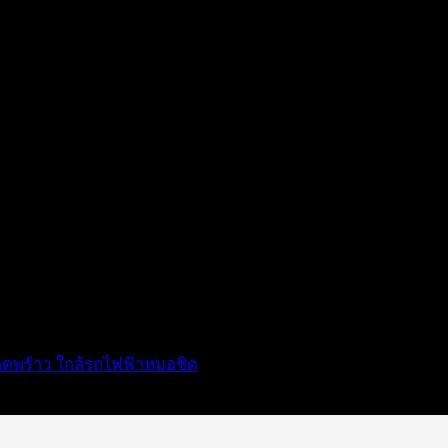
าดพร้าว ใกล้รถไฟฟ้าหมอชิต