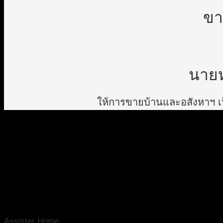
ขา
นายห
ให้การขายบ้านและอสังหาฯ เป็
Assister Home