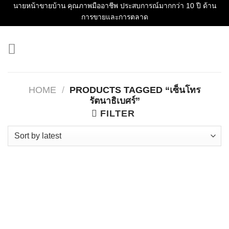
Skip
นายหน้าขายบ้าน คุณภาพมืออาชีพ ประสบการณ์มากกว่า 10 ปี ด้าน
การขายและการตลาด
to
content
HOME
/
PRODUCTS TAGGED “เซ็นโทร
รัตนาธิเบศร์”
FILTER