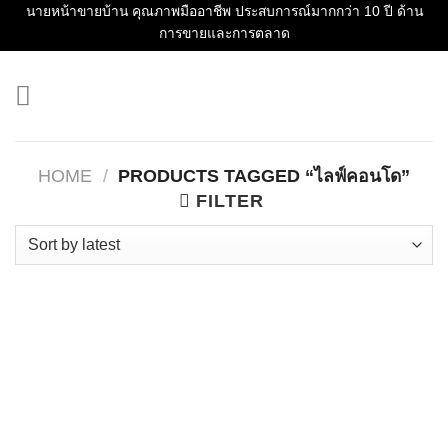
Skip
นายหน้าขายบ้าน คุณภาพมืออาชีพ ประสบการณ์มากกว่า 10 ปี ด้าน
การขายและการตลาด
to
content
HOME
/
PRODUCTS TAGGED “ไลฟ์คอนโด”
FILTER