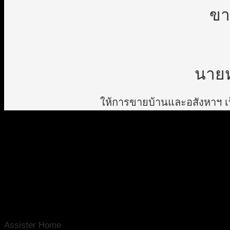
ขา
นายห
ให้การขายบ้านและอสังหาฯ เป็
Assister Home