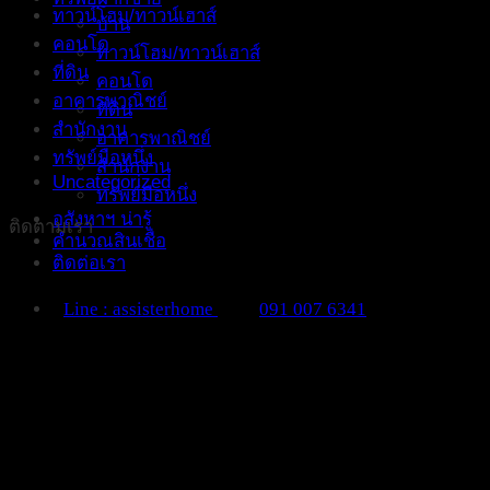
ทาวน์โฮม/ทาวน์เฮาส์
บ้าน
คอนโด
ทาวน์โฮม/ทาวน์เฮาส์
ที่ดิน
คอนโด
อาคารพาณิชย์
ที่ดิน
สำนักงาน
อาคารพาณิชย์
ทรัพย์มือหนึ่ง
สำนักงาน
Uncategorized
ทรัพย์มือหนึ่ง
อสังหาฯ น่ารู้
ติดตามเรา
คำนวณสินเชื่อ
ติดต่อเรา
Line : assisterhome
091 007 6341