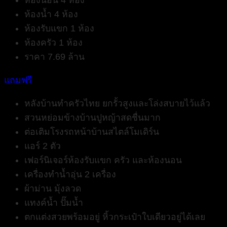
ห้องนอน 4 ห้อง
ห้องน้ำ 4 ห้อง
ห้องรับแขก 1 ห้อง
ห้องครัว 1 ห้อง
ราคา 7.69 ล้าน
แถมฟรี
หลังบ้านทำครัวไทย ยกรั้วสูงและโล่งสบายไว้แล้ว
สวนหย่อมข้างบ้านปูหญ้าสดชื่นมาก
ต่อเติมโรงรถหน้าบ้านสไตล์โมเดิร์น
แอร์ 2 ตัว
เฟอร์นิเจอร์ห้องรับแขก ครัว และห้องนอน
เครื่องทำน้ำอุ่น 2 เครื่อง
ผ้าม่าน มุ้งลวด
แทงค์น้ำ ปั๊มน้ำ
ตกแต่งสวยพร้อมอยู่ หิ้วกระเป๋าใบเดียวอยู่ได้เลย