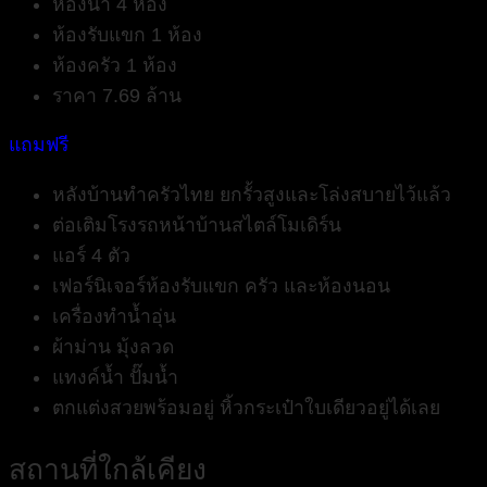
ห้องน้ำ 4 ห้อง
ห้องรับแขก 1 ห้อง
ห้องครัว 1 ห้อง
ราคา 7.69 ล้าน
แถมฟรี
หลังบ้านทำครัวไทย ยกรั้วสูงและโล่งสบายไว้แล้ว
ต่อเติมโรงรถหน้าบ้านสไตล์โมเดิร์น
แอร์ 4 ตัว
เฟอร์นิเจอร์ห้องรับแขก ครัว และห้องนอน
เครื่องทำน้ำอุ่น
ผ้าม่าน มุ้งลวด
แทงค์น้ำ ปั๊มน้ำ
ตกแต่งสวยพร้อมอยู่ หิ้วกระเป๋าใบเดียวอยู่ได้เลย
สถานที่ใกล้เคียง