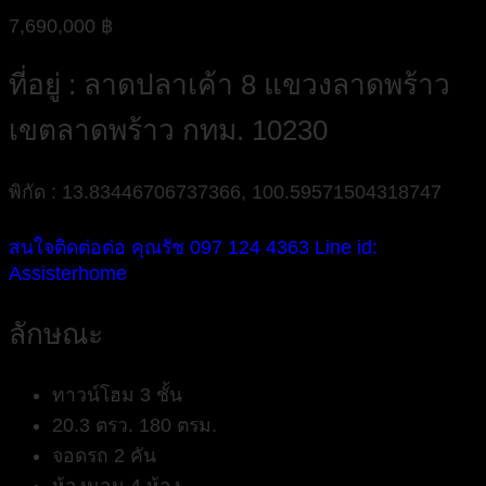
7,690,000
฿
ที่อยู่ : ลาดปลาเค้า 8 แขวงลาดพร้าว
เขตลาดพร้าว กทม. 10230
พิกัด : 13.83446706737366, 100.59571504318747
สนใจติดต่อต่อ คุณรัช 097 124 4363 Line id:
Assisterhome
ลักษณะ
ทาวน์โฮม 3 ชั้น
20.3 ตรว. 180 ตรม.
จอดรถ 2 คัน