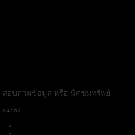
สอบถามข้อมูล หรือ นัดชมทรัพย์
คุณรัตน์
084 338 3541
assisterhome