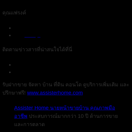
คุณแฟรงค์
082 779 1658
frankky2
ติดตามข่าวสารที่น่าสนใจได้ที่นี่
AssisterHome
Assister_Home
รับฝากขาย จัดหา บ้าน ที่ดิน คอนโด ดูบริการเพิ่มเติม และ
ปรึกษาฟรี!
www.assisterhome.com
Assister Home นายหน้าขายบ้าน คุณภาพมือ
อาชีพ
ประสบการณ์มากกว่า 10 ปี ด้านการขาย
และการตลาด