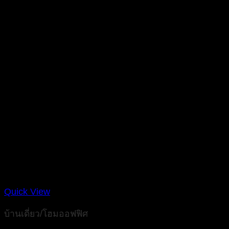
Quick View
บ้านเดี่ยว/โฮมออฟฟิศ