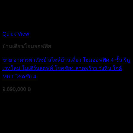
Quick View
บ้านเดี่ยว/โฮมออฟฟิศ
ขาย อาคารพาณิชย์ สไตล์บ้านเดี่ยว โฮมออฟฟิศ 4 ชั้น รีนู
เวทใหม่ โมเดิร์นลอฟท์ โชคชัย4 ลาดพร้าว วังหิน ใกล้
MRT โชคชัย 4
9,890,000
฿