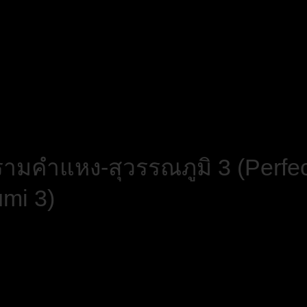
รามคำแหง-สุวรรณภูมิ 3 (Perfe
mi 3)