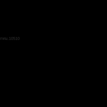
ี กทม.10510