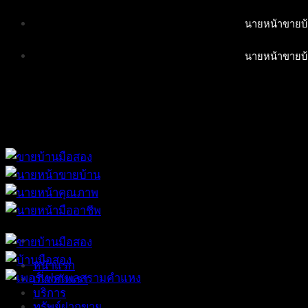
Skip
นายหน้าขายบ้
to
content
นายหน้าขายบ้
หน้าแรก
เกี่ยวกับเรา
บริการ
ทรัพย์ฝากขาย