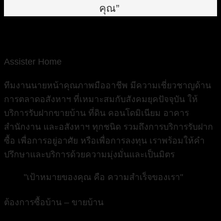
คุณ”
Assister Home
ทีมงานนายหน้าคุณภาพมืออาชีพ มีความเชี่ยวชาญด้าน
การตลาดอสังหาฯ ที่เหมาะสมกับสังคมยุคปัจจุบัน ให้
บริการรับฝากขายบ้าน ที่ดิน คอนโดมิเนียม อาคาร
สำนักงาน และอสังหาฯ ทุกชนิด รวมถึงการบริการรับฝาก
ซื้อ เพื่อการอยู่อาศัย หรือเพื่อการลงทุน เราพร้อมให้คำ
ปรึกษาและบริการด้วยความมุ่งมั่นและเป็นมิตร
"เป้าหมายของคุณ คือ ความสำเร็จของเรา"
ต้องการซื้อบ้าน – ขายบ้าน