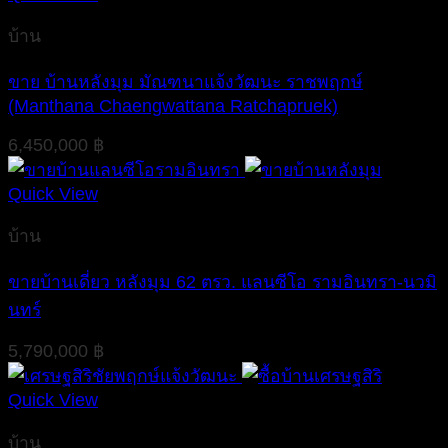
บ้าน
ขาย บ้านหลังมุม มัณฑนาแจ้งวัฒนะ ราชพฤกษ์
(Manthana Chaengwattana Ratchapruek)
6,450,000
฿
Quick View
บ้าน
ขายบ้านเดี่ยว หลังมุม 62 ตรว. แลนซีโอ รามอินทรา-นวมิ
นทร์
5,790,000
฿
Quick View
บ้าน