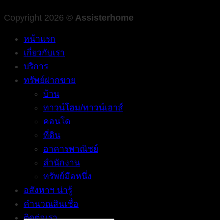
Copyright 2026 ©
Assisterhome
หน้าแรก
เกี่ยวกับเรา
บริการ
ทรัพย์ฝากขาย
บ้าน
ทาวน์โฮม/ทาวน์เฮาส์
คอนโด
ที่ดิน
อาคารพาณิชย์
สำนักงาน
ทรัพย์มือหนึ่ง
อสังหาฯ น่ารู้
คำนวณสินเชื่อ
ติดต่อเรา