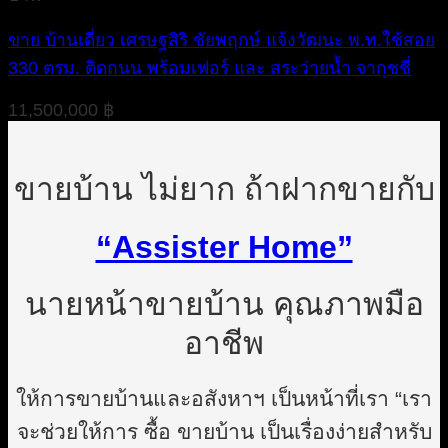
ขาย บ้านเดี่ยว เศรษฐสิริ ชัยพฤกษ์ แจ้งวัฒนะ พ.ท.ใช้สอย
330 ตรม. ติดถนน พร้อมเฟอร์ และ สระว่ายน้ำ จากุชชี่
11,500,000
฿
ขายบ้าน ไม่ยาก ถ้าฝากขายกับ
“Assister Home”
นายหน้าขายบ้าน คุณภาพมือ
อาชีพ
ให้การขายบ้านและอสังหาฯ เป็นหน้าที่เรา “เรา
จะช่วยให้การ ซื้อ ขายบ้าน เป็นเรื่องง่ายสำหรับ