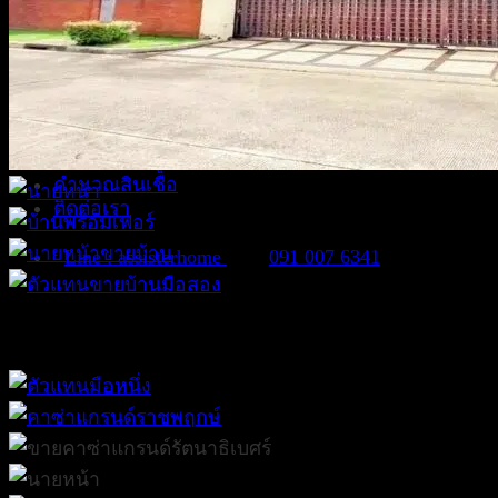
คอนโด
ที่ดิน
อาคารพาณิชย์
สำนักงาน
ทรัพย์มือหนึ่ง
อสังหาฯ น่ารู้
คำนวณสินเชื่อ
ติดต่อเรา
Line : assisterhome
091 007 6341