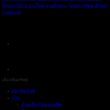
โครงการบ้าน บางใหญ่ บางบัวทอง
,
โครงการรัตนาธิเบศร์
ราชพฤกษ์
เลือกสินทรัพย์
อพาร์ทเม้นท์
บ้าน
บ้านเดี่ยว/โฮมออฟฟิศ