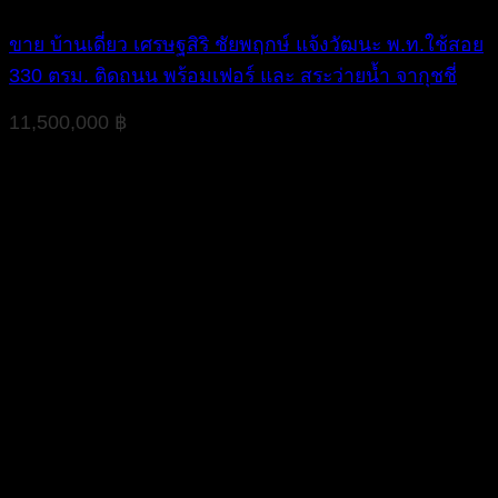
ขาย บ้านเดี่ยว เศรษฐสิริ ชัยพฤกษ์ แจ้งวัฒนะ พ.ท.ใช้สอย
330 ตรม. ติดถนน พร้อมเฟอร์ และ สระว่ายน้ำ จากุชชี่
11,500,000
฿