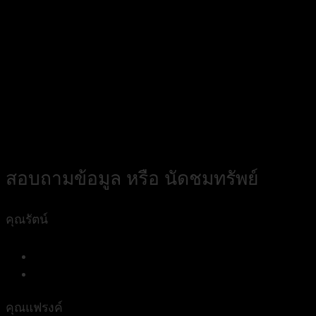
สอบถามข้อมูล หรือ นัดชมทรัพย์
คุณรัตน์
084 338 3541
assisterhome
คุณแฟรงค์