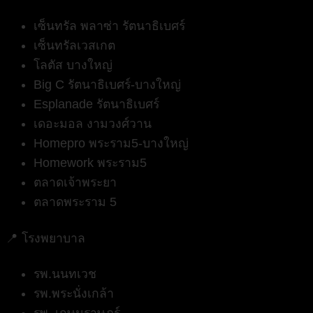
เซ็นทรัล พลาซ่า รัตนาธิเบศร์
เซ็นทรัลเวสเกต
โลตัส บางใหญ่
Big C รัตนาธิเบศร์-บางใหญ่
Esplanade รัตนาธิเบศร์
เดอะมอล งามวงศ์วาน
Homepro พระราม5-บางใหญ่
Homework พระราม5
ตลาดเจ้าพระยา
ตลาดพระราม 5
📍
โรงพยาบาล
รพ.นนทเวช
รพ.พระนั่งเกล้า