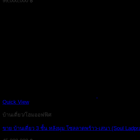
99,000,000
฿
Quick View
บ้านเดี่ยว/โฮมออฟฟิศ
ขาย บ้านเดี่ยว 3 ชั้น หลังมุม โซลลาดพร้าว-เสนา (Soul Ladp