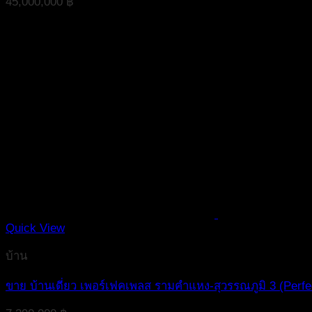
45,000,000
฿
Quick View
บ้าน
ขาย บ้านเดี่ยว เพอร์เฟคเพลส รามคำแหง-สุวรรณภูมิ 3 (Pe