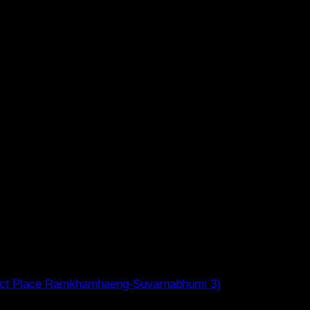
rfect Place Ramkhamhaeng-Suvarnabhumi 3)