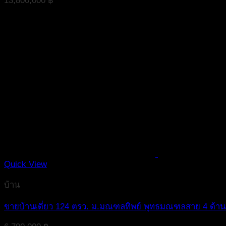
13,800,000
฿
Quick View
บ้าน
ขายบ้านเดี่ยว 124 ตรว. ม.มณฑลทิพย์ พุทธมณฑลสาย 4 ด้านห