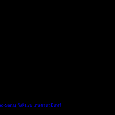
rao-Sena) วังหิน76 เกษตรนวมินทร์