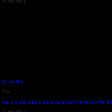
19,500,000
฿
Quick View
บ้าน
ขาย บ้านเดี่ยว หลังมุม มัณฑนา2 มอเตอร์เวย์-กรุงเทพกรีฑาตั